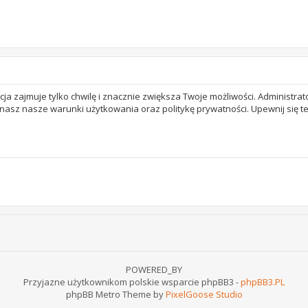
acja zajmuje tylko chwilę i znacznie zwiększa Twoje możliwości. Adminis
 znasz nasze warunki użytkowania oraz politykę prywatności. Upewnij się 
POWERED_BY
Przyjazne użytkownikom polskie wsparcie phpBB3 -
phpBB3.PL
phpBB Metro Theme by
PixelGoose Studio