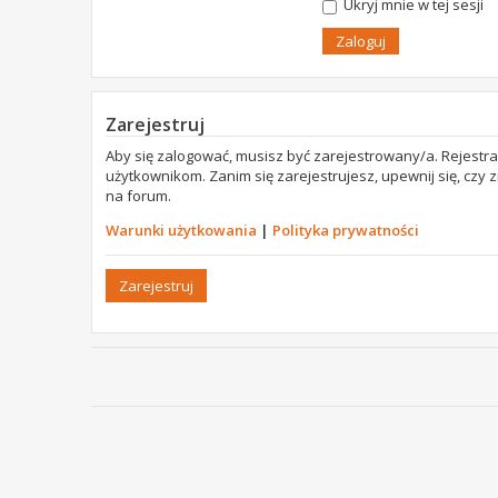
Ukryj mnie w tej sesji
Zarejestruj
Aby się zalogować, musisz być zarejestrowany/a. Rejestr
użytkownikom. Zanim się zarejestrujesz, upewnij się, czy
na forum.
Warunki użytkowania
|
Polityka prywatności
Zarejestruj