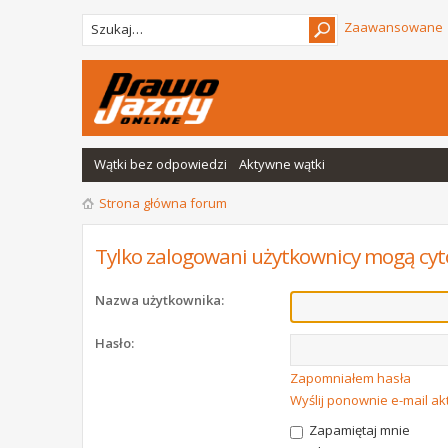
Zaawansowane
Wątki bez odpowiedzi
Aktywne wątki
Strona główna forum
Tylko zalogowani użytkownicy mogą cyt
Nazwa użytkownika:
Hasło:
Zapomniałem hasła
Wyślij ponownie e-mail a
Zapamiętaj mnie