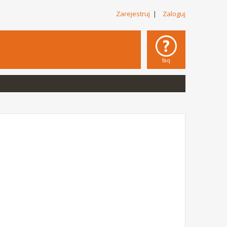
Zarejestruj
|
Zaloguj
faq