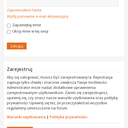
Zapomniałem hasła
Wyślij ponownie e-mail aktywacyjny
Zapamiętaj mnie
Ukryj mnie w tej sesji
Zarejestruj
Aby się zalogować, musisz być zarejestrowany/a. Rejestracja
zajmuje tylko chwilę i znacznie zwiększa Twoje możliwości.
Administrator może nadać dodatkowe uprawnienia
zarejestrowanym użytkownikom. Zanim się zarejestrujesz,
upewnij się, czy znasz nasze warunki użytkowania oraz politykę
prywatności. Upewnij się też, że przeczytałeś/aś wszystkie
regulaminy umieszczone na forum.
Warunki użytkowania
|
Polityka prywatności