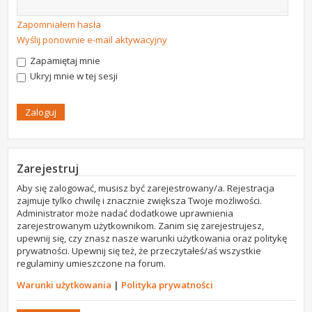
Zapomniałem hasła
Wyślij ponownie e-mail aktywacyjny
Zapamiętaj mnie
Ukryj mnie w tej sesji
Zarejestruj
Aby się zalogować, musisz być zarejestrowany/a. Rejestracja
zajmuje tylko chwilę i znacznie zwiększa Twoje możliwości.
Administrator może nadać dodatkowe uprawnienia
zarejestrowanym użytkownikom. Zanim się zarejestrujesz,
upewnij się, czy znasz nasze warunki użytkowania oraz politykę
prywatności. Upewnij się też, że przeczytałeś/aś wszystkie
regulaminy umieszczone na forum.
Warunki użytkowania
|
Polityka prywatności