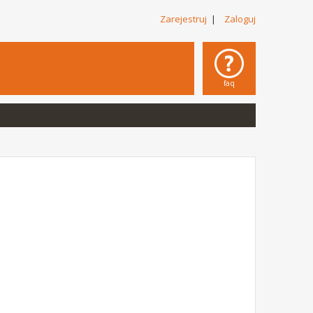
Zarejestruj
|
Zaloguj
faq