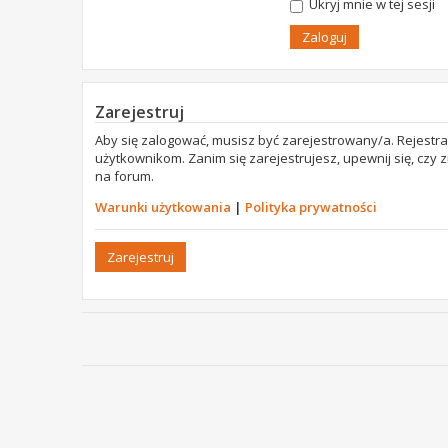
Ukryj mnie w tej sesji
Zarejestruj
Aby się zalogować, musisz być zarejestrowany/a. Rejestr
użytkownikom. Zanim się zarejestrujesz, upewnij się, czy
na forum.
Warunki użytkowania
|
Polityka prywatności
Zarejestruj