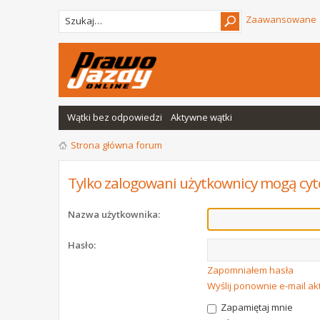
Zaawansowane
Wątki bez odpowiedzi
Aktywne wątki
Strona główna forum
Tylko zalogowani użytkownicy mogą cyt
Nazwa użytkownika:
Hasło:
Zapomniałem hasła
Wyślij ponownie e-mail a
Zapamiętaj mnie