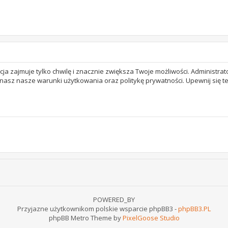
acja zajmuje tylko chwilę i znacznie zwiększa Twoje możliwości. Adminis
 znasz nasze warunki użytkowania oraz politykę prywatności. Upewnij się 
POWERED_BY
Przyjazne użytkownikom polskie wsparcie phpBB3 -
phpBB3.PL
phpBB Metro Theme by
PixelGoose Studio