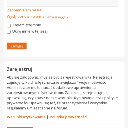
Zapomniałem hasła
Wyślij ponownie e-mail aktywacyjny
Zapamiętaj mnie
Ukryj mnie w tej sesji
Zarejestruj
Aby się zalogować, musisz być zarejestrowany/a. Rejestracja
zajmuje tylko chwilę i znacznie zwiększa Twoje możliwości.
Administrator może nadać dodatkowe uprawnienia
zarejestrowanym użytkownikom. Zanim się zarejestrujesz,
upewnij się, czy znasz nasze warunki użytkowania oraz politykę
prywatności. Upewnij się też, że przeczytałeś/aś wszystkie
regulaminy umieszczone na forum.
Warunki użytkowania
|
Polityka prywatności