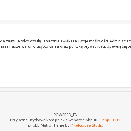
acja zajmuje tylko chwilę i znacznie zwiększa Twoje możliwości. Adminis
 znasz nasze warunki użytkowania oraz politykę prywatności. Upewnij się 
POWERED_BY
Przyjazne użytkownikom polskie wsparcie phpBB3 -
phpBB3.PL
phpBB Metro Theme by
PixelGoose Studio