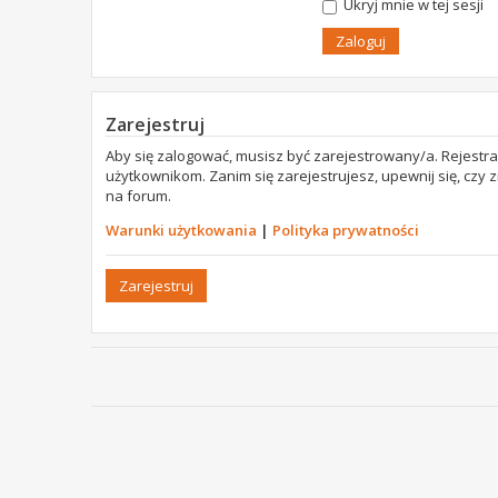
Ukryj mnie w tej sesji
Zarejestruj
Aby się zalogować, musisz być zarejestrowany/a. Rejestr
użytkownikom. Zanim się zarejestrujesz, upewnij się, czy
na forum.
Warunki użytkowania
|
Polityka prywatności
Zarejestruj