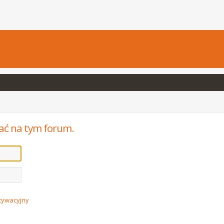
ać na tym forum.
ktywacyjny