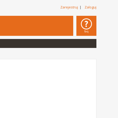
Zarejestruj
|
Zaloguj
faq