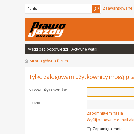
Zaawansowane
Wątki bez odpowiedzi
Aktywne wątki
Strona główna forum
Tylko zalogowani użytkownicy mogą pis
Nazwa użytkownika:
Hasło:
Zapomniałem hasła
Wyślij ponownie e-mail a
Zapamiętaj mnie