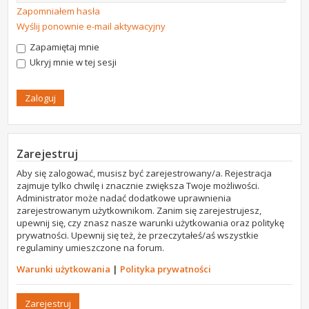
Zapomniałem hasła
Wyślij ponownie e-mail aktywacyjny
Zapamiętaj mnie
Ukryj mnie w tej sesji
Zarejestruj
Aby się zalogować, musisz być zarejestrowany/a. Rejestracja
zajmuje tylko chwilę i znacznie zwiększa Twoje możliwości.
Administrator może nadać dodatkowe uprawnienia
zarejestrowanym użytkownikom. Zanim się zarejestrujesz,
upewnij się, czy znasz nasze warunki użytkowania oraz politykę
prywatności. Upewnij się też, że przeczytałeś/aś wszystkie
regulaminy umieszczone na forum.
Warunki użytkowania
|
Polityka prywatności
Zarejestruj