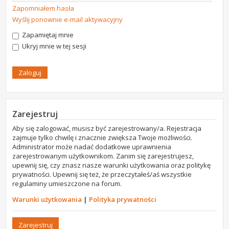
Zapomniałem hasła
Wyślij ponownie e-mail aktywacyjny
Zapamiętaj mnie
Ukryj mnie w tej sesji
Zarejestruj
Aby się zalogować, musisz być zarejestrowany/a. Rejestracja
zajmuje tylko chwilę i znacznie zwiększa Twoje możliwości.
Administrator może nadać dodatkowe uprawnienia
zarejestrowanym użytkownikom. Zanim się zarejestrujesz,
upewnij się, czy znasz nasze warunki użytkowania oraz politykę
prywatności. Upewnij się też, że przeczytałeś/aś wszystkie
regulaminy umieszczone na forum.
Warunki użytkowania
|
Polityka prywatności
Zarejestruj