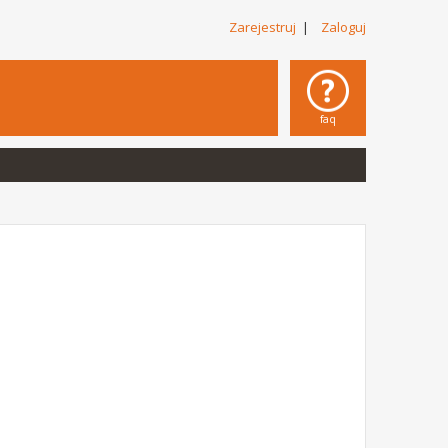
Zarejestruj
|
Zaloguj
faq