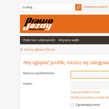
Zaawansowane
Wątki bez odpowiedzi
Aktywne wątki
Strona główna forum
Aby oglądać profile, musisz się zalogow
Nazwa użytkownika:
Hasło:
Zapomniałem hasła
Wyślij ponownie e-mail a
Zapamiętaj mnie