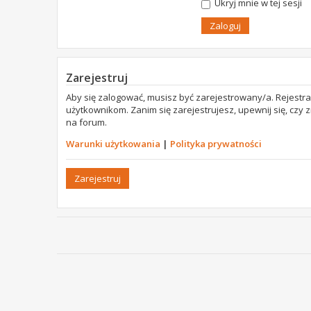
Ukryj mnie w tej sesji
Zarejestruj
Aby się zalogować, musisz być zarejestrowany/a. Rejestr
użytkownikom. Zanim się zarejestrujesz, upewnij się, czy
na forum.
Warunki użytkowania
|
Polityka prywatności
Zarejestruj