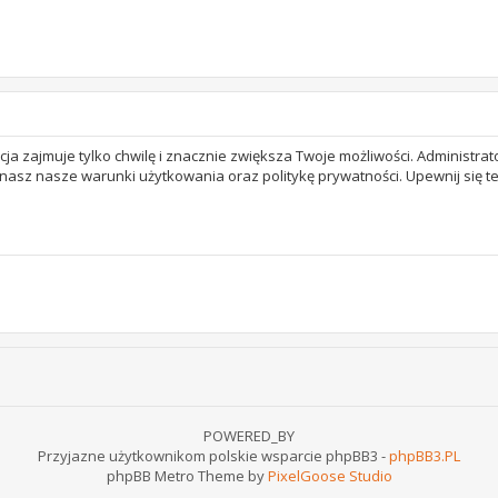
acja zajmuje tylko chwilę i znacznie zwiększa Twoje możliwości. Adminis
 znasz nasze warunki użytkowania oraz politykę prywatności. Upewnij się 
POWERED_BY
Przyjazne użytkownikom polskie wsparcie phpBB3 -
phpBB3.PL
phpBB Metro Theme by
PixelGoose Studio