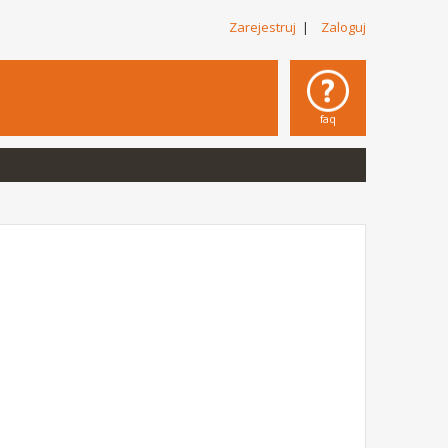
Zarejestruj
|
Zaloguj
faq