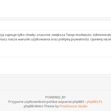
acja zajmuje tylko chwilę i znacznie zwiększa Twoje możliwości. Adminis
 znasz nasze warunki użytkowania oraz politykę prywatności. Upewnij się 
POWERED_BY
Przyjazne użytkownikom polskie wsparcie phpBB3 -
phpBB3.PL
phpBB Metro Theme by
PixelGoose Studio