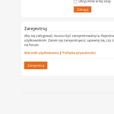
Ukryj mnie w tej sesji
Zarejestruj
Aby się zalogować, musisz być zarejestrowany/a. Rejestr
użytkownikom. Zanim się zarejestrujesz, upewnij się, czy
na forum.
Warunki użytkowania
|
Polityka prywatności
Zarejestruj