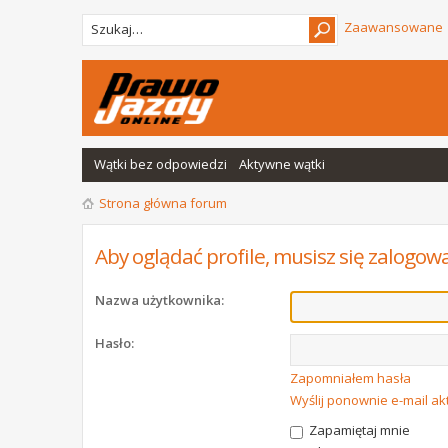
Zaawansowane
Wątki bez odpowiedzi
Aktywne wątki
Strona główna forum
Aby oglądać profile, musisz się zalogow
Nazwa użytkownika:
Hasło:
Zapomniałem hasła
Wyślij ponownie e-mail a
Zapamiętaj mnie