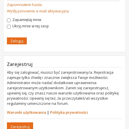
Zapomniałem hasła
Wyślij ponownie e-mail aktywacyjny
Zapamiętaj mnie
Ukryj mnie w tej sesji
Zarejestruj
Aby się zalogować, musisz być zarejestrowany/a. Rejestracja
zajmuje tylko chwilę i znacznie zwiększa Twoje możliwości.
Administrator może nadać dodatkowe uprawnienia
zarejestrowanym użytkownikom. Zanim się zarejestrujesz,
upewnij się, czy znasz nasze warunki użytkowania oraz politykę
prywatności. Upewnij się też, że przeczytałeś/aś wszystkie
regulaminy umieszczone na forum.
Warunki użytkowania
|
Polityka prywatności
Zarejestruj