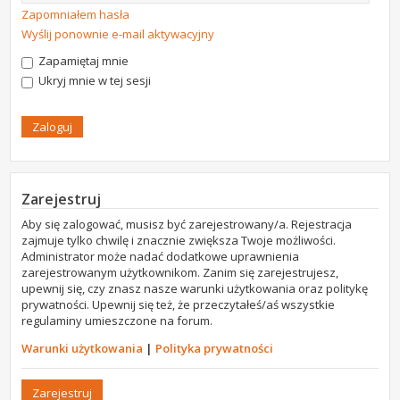
Zapomniałem hasła
Wyślij ponownie e-mail aktywacyjny
Zapamiętaj mnie
Ukryj mnie w tej sesji
Zarejestruj
Aby się zalogować, musisz być zarejestrowany/a. Rejestracja
zajmuje tylko chwilę i znacznie zwiększa Twoje możliwości.
Administrator może nadać dodatkowe uprawnienia
zarejestrowanym użytkownikom. Zanim się zarejestrujesz,
upewnij się, czy znasz nasze warunki użytkowania oraz politykę
prywatności. Upewnij się też, że przeczytałeś/aś wszystkie
regulaminy umieszczone na forum.
Warunki użytkowania
|
Polityka prywatności
Zarejestruj