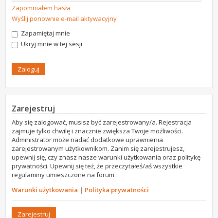
Zapomniałem hasła
Wyślij ponownie e-mail aktywacyjny
Zapamiętaj mnie
Ukryj mnie w tej sesji
Zarejestruj
Aby się zalogować, musisz być zarejestrowany/a. Rejestracja
zajmuje tylko chwilę i znacznie zwiększa Twoje możliwości.
Administrator może nadać dodatkowe uprawnienia
zarejestrowanym użytkownikom. Zanim się zarejestrujesz,
upewnij się, czy znasz nasze warunki użytkowania oraz politykę
prywatności. Upewnij się też, że przeczytałeś/aś wszystkie
regulaminy umieszczone na forum.
Warunki użytkowania
|
Polityka prywatności
Zarejestruj