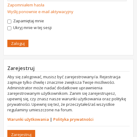
Zapomniałem hasła
Wyślij ponownie e-mail aktywacyjny
Zapamiętaj mnie
Ukryj mnie w tej sesji
Zarejestruj
Aby się zalogować, musisz być zarejestrowany/a. Rejestracja
zajmuje tylko chwilę i znacznie zwiększa Twoje możliwości.
Administrator może nadać dodatkowe uprawnienia
zarejestrowanym użytkownikom. Zanim się zarejestrujesz,
upewnij się, czy znasz nasze warunki użytkowania oraz politykę
prywatności. Upewnij się też, że przeczytałeś/aś wszystkie
regulaminy umieszczone na forum.
Warunki użytkowania
|
Polityka prywatności
Zarejestruj