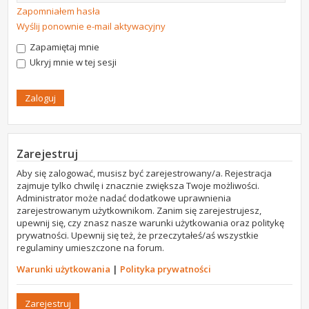
Zapomniałem hasła
Wyślij ponownie e-mail aktywacyjny
Zapamiętaj mnie
Ukryj mnie w tej sesji
Zarejestruj
Aby się zalogować, musisz być zarejestrowany/a. Rejestracja
zajmuje tylko chwilę i znacznie zwiększa Twoje możliwości.
Administrator może nadać dodatkowe uprawnienia
zarejestrowanym użytkownikom. Zanim się zarejestrujesz,
upewnij się, czy znasz nasze warunki użytkowania oraz politykę
prywatności. Upewnij się też, że przeczytałeś/aś wszystkie
regulaminy umieszczone na forum.
Warunki użytkowania
|
Polityka prywatności
Zarejestruj