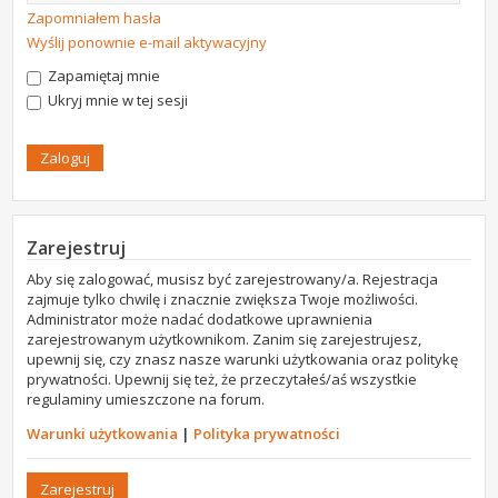
Zapomniałem hasła
Wyślij ponownie e-mail aktywacyjny
Zapamiętaj mnie
Ukryj mnie w tej sesji
Zarejestruj
Aby się zalogować, musisz być zarejestrowany/a. Rejestracja
zajmuje tylko chwilę i znacznie zwiększa Twoje możliwości.
Administrator może nadać dodatkowe uprawnienia
zarejestrowanym użytkownikom. Zanim się zarejestrujesz,
upewnij się, czy znasz nasze warunki użytkowania oraz politykę
prywatności. Upewnij się też, że przeczytałeś/aś wszystkie
regulaminy umieszczone na forum.
Warunki użytkowania
|
Polityka prywatności
Zarejestruj