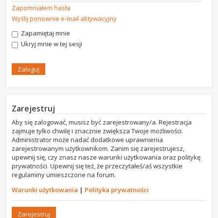
Zapomniałem hasła
Wyślij ponownie e-mail aktywacyjny
Zapamiętaj mnie
Ukryj mnie w tej sesji
Zarejestruj
Aby się zalogować, musisz być zarejestrowany/a. Rejestracja
zajmuje tylko chwilę i znacznie zwiększa Twoje możliwości.
Administrator może nadać dodatkowe uprawnienia
zarejestrowanym użytkownikom. Zanim się zarejestrujesz,
upewnij się, czy znasz nasze warunki użytkowania oraz politykę
prywatności. Upewnij się też, że przeczytałeś/aś wszystkie
regulaminy umieszczone na forum.
Warunki użytkowania
|
Polityka prywatności
Zarejestruj