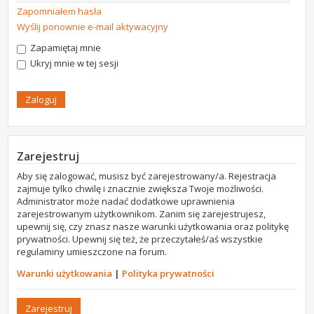
Zapomniałem hasła
Wyślij ponownie e-mail aktywacyjny
Zapamiętaj mnie
Ukryj mnie w tej sesji
Zarejestruj
Aby się zalogować, musisz być zarejestrowany/a. Rejestracja
zajmuje tylko chwilę i znacznie zwiększa Twoje możliwości.
Administrator może nadać dodatkowe uprawnienia
zarejestrowanym użytkownikom. Zanim się zarejestrujesz,
upewnij się, czy znasz nasze warunki użytkowania oraz politykę
prywatności. Upewnij się też, że przeczytałeś/aś wszystkie
regulaminy umieszczone na forum.
Warunki użytkowania
|
Polityka prywatności
Zarejestruj