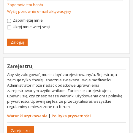
Zapomniałem hasła
Wyślij ponownie e-mail aktywacyjny
Zapamiętaj mnie
Ukryj mnie w tej sesji
Zarejestruj
Aby się zalogować, musisz być zarejestrowany/a. Rejestracja
zajmuje tylko chwilę i znacznie zwiększa Twoje możliwości.
Administrator może nadać dodatkowe uprawnienia
zarejestrowanym użytkownikom. Zanim się zarejestrujesz,
upewnij się, czy znasz nasze warunki użytkowania oraz politykę
prywatności. Upewnij się też, że przeczytałeś/aś wszystkie
regulaminy umieszczone na forum.
Warunki użytkowania
|
Polityka prywatności
Zarejestruj