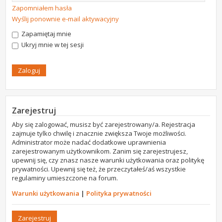
Zapomniałem hasła
Wyślij ponownie e-mail aktywacyjny
Zapamiętaj mnie
Ukryj mnie w tej sesji
Zarejestruj
Aby się zalogować, musisz być zarejestrowany/a. Rejestracja
zajmuje tylko chwilę i znacznie zwiększa Twoje możliwości.
Administrator może nadać dodatkowe uprawnienia
zarejestrowanym użytkownikom. Zanim się zarejestrujesz,
upewnij się, czy znasz nasze warunki użytkowania oraz politykę
prywatności. Upewnij się też, że przeczytałeś/aś wszystkie
regulaminy umieszczone na forum.
Warunki użytkowania
|
Polityka prywatności
Zarejestruj