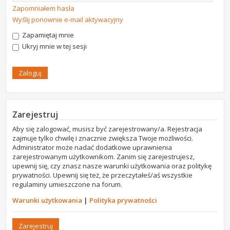
Zapomniałem hasła
Wyślij ponownie e-mail aktywacyjny
Zapamiętaj mnie
Ukryj mnie w tej sesji
Zarejestruj
Aby się zalogować, musisz być zarejestrowany/a. Rejestracja
zajmuje tylko chwilę i znacznie zwiększa Twoje możliwości.
Administrator może nadać dodatkowe uprawnienia
zarejestrowanym użytkownikom. Zanim się zarejestrujesz,
upewnij się, czy znasz nasze warunki użytkowania oraz politykę
prywatności. Upewnij się też, że przeczytałeś/aś wszystkie
regulaminy umieszczone na forum.
Warunki użytkowania
|
Polityka prywatności
Zarejestruj