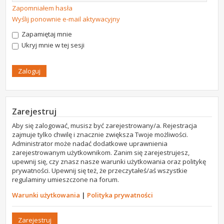
Zapomniałem hasła
Wyślij ponownie e-mail aktywacyjny
Zapamiętaj mnie
Ukryj mnie w tej sesji
Zarejestruj
Aby się zalogować, musisz być zarejestrowany/a. Rejestracja
zajmuje tylko chwilę i znacznie zwiększa Twoje możliwości.
Administrator może nadać dodatkowe uprawnienia
zarejestrowanym użytkownikom. Zanim się zarejestrujesz,
upewnij się, czy znasz nasze warunki użytkowania oraz politykę
prywatności. Upewnij się też, że przeczytałeś/aś wszystkie
regulaminy umieszczone na forum.
Warunki użytkowania
|
Polityka prywatności
Zarejestruj