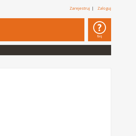
Zarejestruj
|
Zaloguj
faq