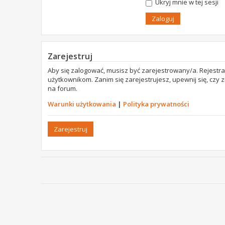
Ukryj mnie w tej sesji
Zarejestruj
Aby się zalogować, musisz być zarejestrowany/a. Rejestr
użytkownikom. Zanim się zarejestrujesz, upewnij się, czy
na forum.
Warunki użytkowania
|
Polityka prywatności
Zarejestruj