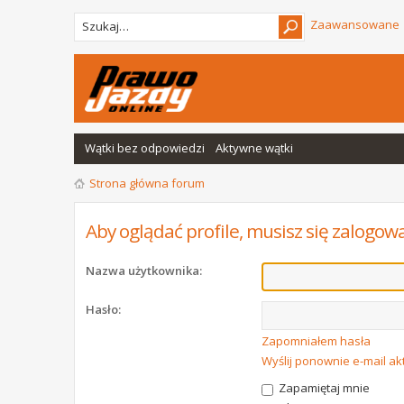
Zaawansowane
Wątki bez odpowiedzi
Aktywne wątki
Strona główna forum
Aby oglądać profile, musisz się zalogow
Nazwa użytkownika:
Hasło:
Zapomniałem hasła
Wyślij ponownie e-mail a
Zapamiętaj mnie