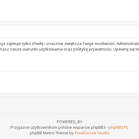
acja zajmuje tylko chwilę i znacznie zwiększa Twoje możliwości. Adminis
 znasz nasze warunki użytkowania oraz politykę prywatności. Upewnij się 
POWERED_BY
Przyjazne użytkownikom polskie wsparcie phpBB3 -
phpBB3.PL
phpBB Metro Theme by
PixelGoose Studio