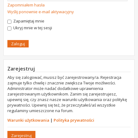
Zapomniałem hasła
Wyślij ponownie e-mail aktywacyjny
Zapamiętaj mnie
Ukryj mnie w tej sesji
Zarejestruj
Aby się zalogować, musisz być zarejestrowany/a. Rejestracja
zajmuje tylko chwilę i znacznie zwiększa Twoje możliwości.
Administrator może nadać dodatkowe uprawnienia
zarejestrowanym użytkownikom. Zanim się zarejestrujesz,
upewnij się, czy znasz nasze warunki użytkowania oraz politykę
prywatności. Upewnij się też, że przeczytałeś/aś wszystkie
regulaminy umieszczone na forum.
Warunki użytkowania
|
Polityka prywatności
Zarejestruj