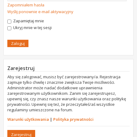
Zapomniałem hasła
Wyślij ponownie e-mail aktywacyjny
Zapamiętaj mnie
Ukryj mnie w tej sesji
Zarejestruj
Aby się zalogować, musisz być zarejestrowany/a. Rejestracja
zajmuje tylko chwilę i znacznie zwiększa Twoje możliwości.
Administrator może nadać dodatkowe uprawnienia
zarejestrowanym użytkownikom. Zanim się zarejestrujesz,
upewnij się, czy znasz nasze warunki użytkowania oraz politykę
prywatności. Upewnij się też, że przeczytałeś/aś wszystkie
regulaminy umieszczone na forum.
Warunki użytkowania
|
Polityka prywatności
Zarejestruj