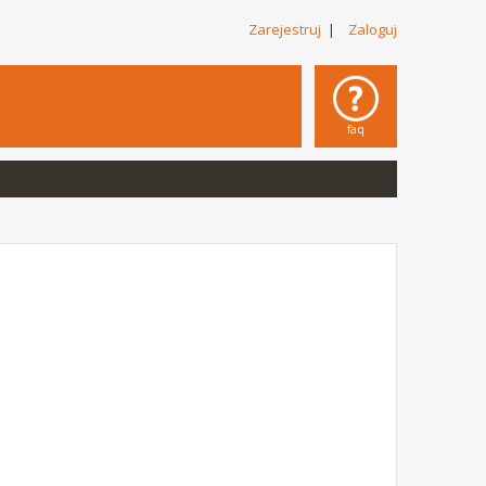
Zarejestruj
|
Zaloguj
faq