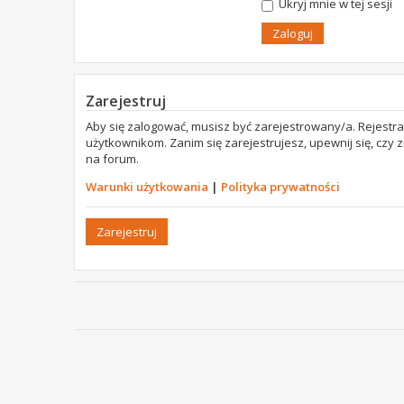
Ukryj mnie w tej sesji
Zarejestruj
Aby się zalogować, musisz być zarejestrowany/a. Rejestr
użytkownikom. Zanim się zarejestrujesz, upewnij się, czy
na forum.
Warunki użytkowania
|
Polityka prywatności
Zarejestruj