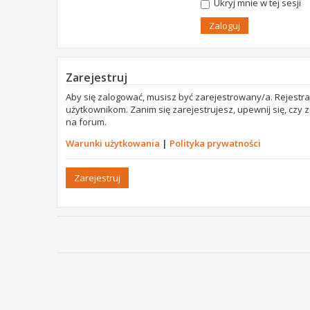
Ukryj mnie w tej sesji
Zarejestruj
Aby się zalogować, musisz być zarejestrowany/a. Rejestr
użytkownikom. Zanim się zarejestrujesz, upewnij się, czy
na forum.
Warunki użytkowania
|
Polityka prywatności
Zarejestruj