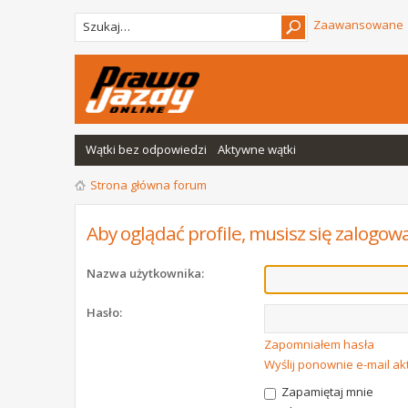
Zaawansowane
Wątki bez odpowiedzi
Aktywne wątki
Strona główna forum
Aby oglądać profile, musisz się zalogow
Nazwa użytkownika:
Hasło:
Zapomniałem hasła
Wyślij ponownie e-mail a
Zapamiętaj mnie