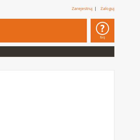
Zarejestruj
|
Zaloguj
faq