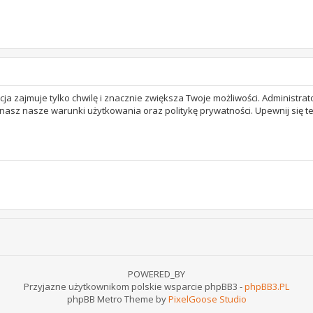
acja zajmuje tylko chwilę i znacznie zwiększa Twoje możliwości. Adminis
 znasz nasze warunki użytkowania oraz politykę prywatności. Upewnij się 
POWERED_BY
Przyjazne użytkownikom polskie wsparcie phpBB3 -
phpBB3.PL
phpBB Metro Theme by
PixelGoose Studio