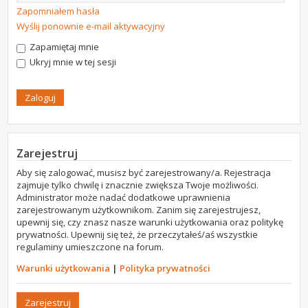
Zapomniałem hasła
Wyślij ponownie e-mail aktywacyjny
Zapamiętaj mnie
Ukryj mnie w tej sesji
Zarejestruj
Aby się zalogować, musisz być zarejestrowany/a. Rejestracja
zajmuje tylko chwilę i znacznie zwiększa Twoje możliwości.
Administrator może nadać dodatkowe uprawnienia
zarejestrowanym użytkownikom. Zanim się zarejestrujesz,
upewnij się, czy znasz nasze warunki użytkowania oraz politykę
prywatności. Upewnij się też, że przeczytałeś/aś wszystkie
regulaminy umieszczone na forum.
Warunki użytkowania
|
Polityka prywatności
Zarejestruj