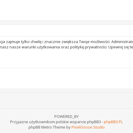
acja zajmuje tylko chwilę i znacznie zwiększa Twoje możliwości. Adminis
 znasz nasze warunki użytkowania oraz politykę prywatności. Upewnij się 
POWERED_BY
Przyjazne użytkownikom polskie wsparcie phpBB3 -
phpBB3.PL
phpBB Metro Theme by
PixelGoose Studio