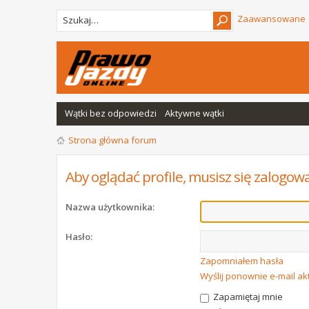
Zaawansowane
Wątki bez odpowiedzi
Aktywne wątki
Strona główna forum
Aby oglądać profile, musisz się zalogow
Nazwa użytkownika:
Hasło:
Zapomniałem hasła
Wyślij ponownie e-mail a
Zapamiętaj mnie