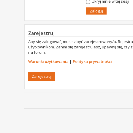
Ukryj mnie w tej sesji
Zarejestruj
Aby się zalogować, musisz być zarejestrowany/a. Rejestr
użytkownikom. Zanim się zarejestrujesz, upewnij się, czy
na forum.
Warunki użytkowania
|
Polityka prywatności
Zarejestruj