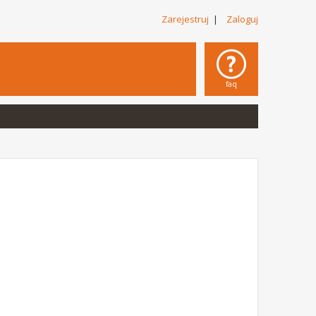
Zarejestruj
|
Zaloguj
faq