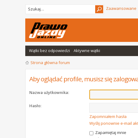
Zaawansowane
Wątki bez odpowiedzi
Aktywne wątki
Strona główna forum
Aby oglądać profile, musisz się zalogow
Nazwa użytkownika:
Hasło:
Zapomniałem hasła
Wyślij ponownie e-mail a
Zapamiętaj mnie