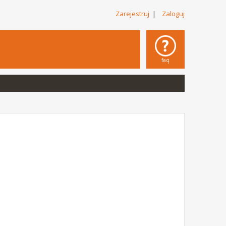
Zarejestruj
|
Zaloguj
faq