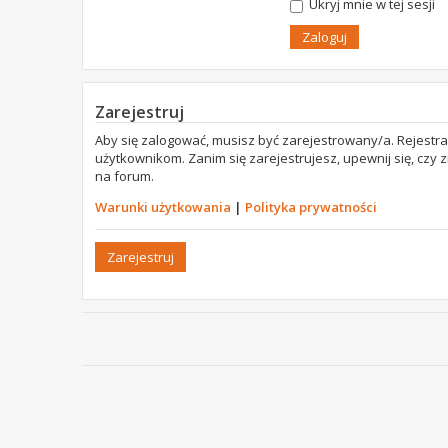
Ukryj mnie w tej sesji
Zarejestruj
Aby się zalogować, musisz być zarejestrowany/a. Rejestr
użytkownikom. Zanim się zarejestrujesz, upewnij się, czy
na forum.
Warunki użytkowania
|
Polityka prywatności
Zarejestruj