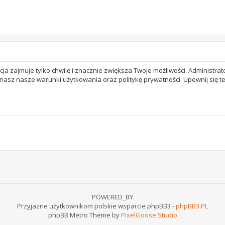
acja zajmuje tylko chwilę i znacznie zwiększa Twoje możliwości. Adminis
 znasz nasze warunki użytkowania oraz politykę prywatności. Upewnij się 
POWERED_BY
Przyjazne użytkownikom polskie wsparcie phpBB3 -
phpBB3.PL
phpBB Metro Theme by
PixelGoose Studio