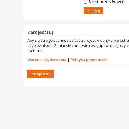
Ukryj mnie w tej sesji
Zarejestruj
Aby się zalogować, musisz być zarejestrowany/a. Rejestr
użytkownikom. Zanim się zarejestrujesz, upewnij się, czy
na forum.
Warunki użytkowania
|
Polityka prywatności
Zarejestruj