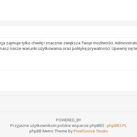
acja zajmuje tylko chwilę i znacznie zwiększa Twoje możliwości. Adminis
 znasz nasze warunki użytkowania oraz politykę prywatności. Upewnij się 
POWERED_BY
Przyjazne użytkownikom polskie wsparcie phpBB3 -
phpBB3.PL
phpBB Metro Theme by
PixelGoose Studio