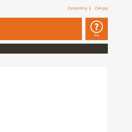
Zarejestruj
|
Zaloguj
faq