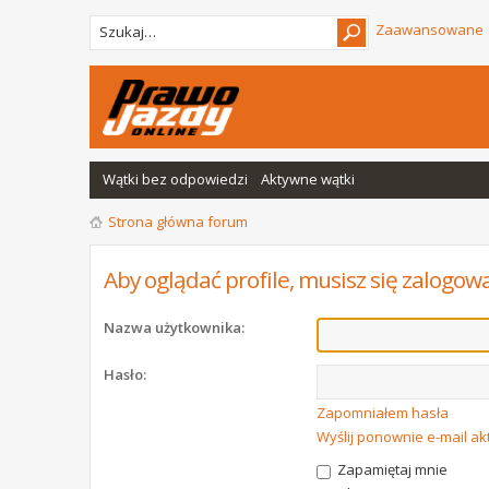
Zaawansowane
Wątki bez odpowiedzi
Aktywne wątki
Strona główna forum
Aby oglądać profile, musisz się zalogow
Nazwa użytkownika:
Hasło:
Zapomniałem hasła
Wyślij ponownie e-mail a
Zapamiętaj mnie