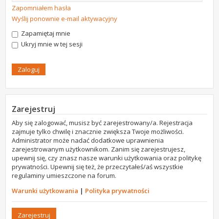
Zapomniałem hasła
Wyślij ponownie e-mail aktywacyjny
Zapamiętaj mnie
Ukryj mnie w tej sesji
Zarejestruj
Aby się zalogować, musisz być zarejestrowany/a. Rejestracja
zajmuje tylko chwilę i znacznie zwiększa Twoje możliwości.
Administrator może nadać dodatkowe uprawnienia
zarejestrowanym użytkownikom. Zanim się zarejestrujesz,
upewnij się, czy znasz nasze warunki użytkowania oraz politykę
prywatności. Upewnij się też, że przeczytałeś/aś wszystkie
regulaminy umieszczone na forum.
Warunki użytkowania
|
Polityka prywatności
Zarejestruj