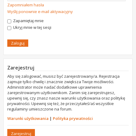
Zapomniałem hasła
Wyślij ponownie e-mail aktywacyjny
Zapamiętaj mnie
Ukryj mnie w tej sesji
Zarejestruj
Aby się zalogować, musisz być zarejestrowany/a. Rejestracja
zajmuje tylko chwilę i znacznie zwiększa Twoje możliwości.
Administrator może nadać dodatkowe uprawnienia
zarejestrowanym użytkownikom. Zanim się zarejestrujesz,
upewnij się, czy znasz nasze warunki użytkowania oraz politykę
prywatności. Upewnij się też, że przeczytałeś/aś wszystkie
regulaminy umieszczone na forum.
Warunki użytkowania
|
Polityka prywatności
Zarejestruj