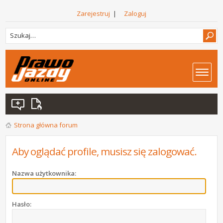
Zarejestruj
|
Zaloguj
Strona główna forum
Aby oglądać profile, musisz się zalogować.
Nazwa użytkownika:
Hasło: