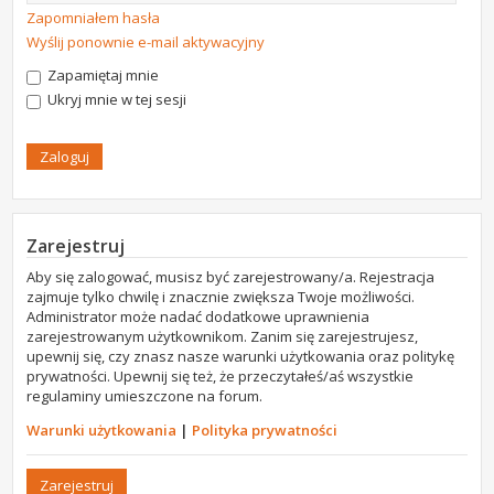
Zapomniałem hasła
Wyślij ponownie e-mail aktywacyjny
Zapamiętaj mnie
Ukryj mnie w tej sesji
Zarejestruj
Aby się zalogować, musisz być zarejestrowany/a. Rejestracja
zajmuje tylko chwilę i znacznie zwiększa Twoje możliwości.
Administrator może nadać dodatkowe uprawnienia
zarejestrowanym użytkownikom. Zanim się zarejestrujesz,
upewnij się, czy znasz nasze warunki użytkowania oraz politykę
prywatności. Upewnij się też, że przeczytałeś/aś wszystkie
regulaminy umieszczone na forum.
Warunki użytkowania
|
Polityka prywatności
Zarejestruj