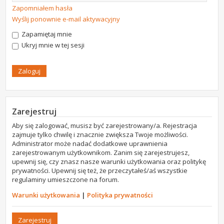
Zapomniałem hasła
Wyślij ponownie e-mail aktywacyjny
Zapamiętaj mnie
Ukryj mnie w tej sesji
Zarejestruj
Aby się zalogować, musisz być zarejestrowany/a. Rejestracja
zajmuje tylko chwilę i znacznie zwiększa Twoje możliwości.
Administrator może nadać dodatkowe uprawnienia
zarejestrowanym użytkownikom. Zanim się zarejestrujesz,
upewnij się, czy znasz nasze warunki użytkowania oraz politykę
prywatności. Upewnij się też, że przeczytałeś/aś wszystkie
regulaminy umieszczone na forum.
Warunki użytkowania
|
Polityka prywatności
Zarejestruj