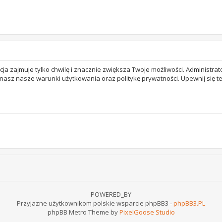
acja zajmuje tylko chwilę i znacznie zwiększa Twoje możliwości. Adminis
 znasz nasze warunki użytkowania oraz politykę prywatności. Upewnij się 
POWERED_BY
Przyjazne użytkownikom polskie wsparcie phpBB3 -
phpBB3.PL
phpBB Metro Theme by
PixelGoose Studio