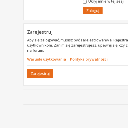
Ukryj mnie w tej sesji
Zarejestruj
Aby się zalogować, musisz być zarejestrowany/a. Rejestr
użytkownikom. Zanim się zarejestrujesz, upewnij się, czy
na forum.
Warunki użytkowania
|
Polityka prywatności
Zarejestruj