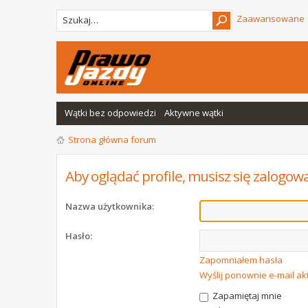
Zaawansowane
Wątki bez odpowiedzi
Aktywne wątki
Strona główna forum
Aby oglądać profile, musisz się zalogow
Nazwa użytkownika:
Hasło:
Zapomniałem hasła
Wyślij ponownie e-mail a
Zapamiętaj mnie