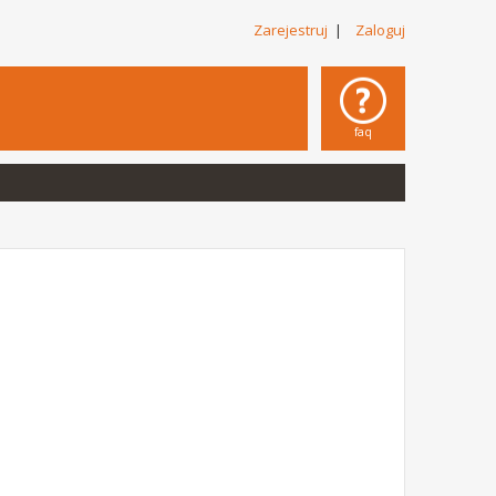
Zarejestruj
|
Zaloguj
faq