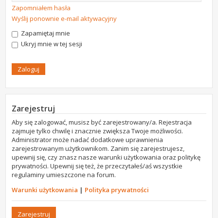
Zapomniałem hasła
Wyślij ponownie e-mail aktywacyjny
Zapamiętaj mnie
Ukryj mnie w tej sesji
Zarejestruj
Aby się zalogować, musisz być zarejestrowany/a. Rejestracja
zajmuje tylko chwilę i znacznie zwiększa Twoje możliwości.
Administrator może nadać dodatkowe uprawnienia
zarejestrowanym użytkownikom. Zanim się zarejestrujesz,
upewnij się, czy znasz nasze warunki użytkowania oraz politykę
prywatności. Upewnij się też, że przeczytałeś/aś wszystkie
regulaminy umieszczone na forum.
Warunki użytkowania
|
Polityka prywatności
Zarejestruj