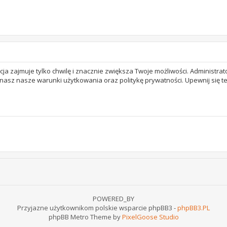
acja zajmuje tylko chwilę i znacznie zwiększa Twoje możliwości. Adminis
 znasz nasze warunki użytkowania oraz politykę prywatności. Upewnij się 
POWERED_BY
Przyjazne użytkownikom polskie wsparcie phpBB3 -
phpBB3.PL
phpBB Metro Theme by
PixelGoose Studio