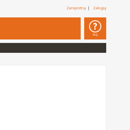
Zarejestruj
|
Zaloguj
faq