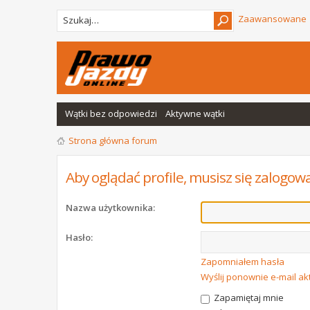
Zaawansowane
Wątki bez odpowiedzi
Aktywne wątki
Strona główna forum
Aby oglądać profile, musisz się zalogow
Nazwa użytkownika:
Hasło:
Zapomniałem hasła
Wyślij ponownie e-mail a
Zapamiętaj mnie