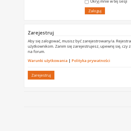
Ukryj mnie w tej sesji
Zarejestruj
Aby się zalogować, musisz być zarejestrowany/a. Rejestr
użytkownikom. Zanim się zarejestrujesz, upewnij się, czy
na forum.
Warunki użytkowania
|
Polityka prywatności
Zarejestruj