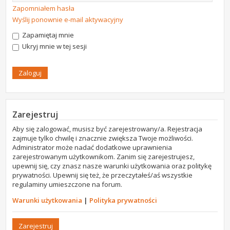
Zapomniałem hasła
Wyślij ponownie e-mail aktywacyjny
Zapamiętaj mnie
Ukryj mnie w tej sesji
Zarejestruj
Aby się zalogować, musisz być zarejestrowany/a. Rejestracja
zajmuje tylko chwilę i znacznie zwiększa Twoje możliwości.
Administrator może nadać dodatkowe uprawnienia
zarejestrowanym użytkownikom. Zanim się zarejestrujesz,
upewnij się, czy znasz nasze warunki użytkowania oraz politykę
prywatności. Upewnij się też, że przeczytałeś/aś wszystkie
regulaminy umieszczone na forum.
Warunki użytkowania
|
Polityka prywatności
Zarejestruj