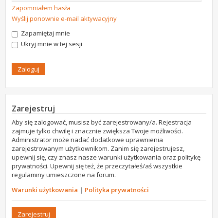
Zapomniałem hasła
Wyślij ponownie e-mail aktywacyjny
Zapamiętaj mnie
Ukryj mnie w tej sesji
Zarejestruj
Aby się zalogować, musisz być zarejestrowany/a. Rejestracja
zajmuje tylko chwilę i znacznie zwiększa Twoje możliwości.
Administrator może nadać dodatkowe uprawnienia
zarejestrowanym użytkownikom. Zanim się zarejestrujesz,
upewnij się, czy znasz nasze warunki użytkowania oraz politykę
prywatności. Upewnij się też, że przeczytałeś/aś wszystkie
regulaminy umieszczone na forum.
Warunki użytkowania
|
Polityka prywatności
Zarejestruj