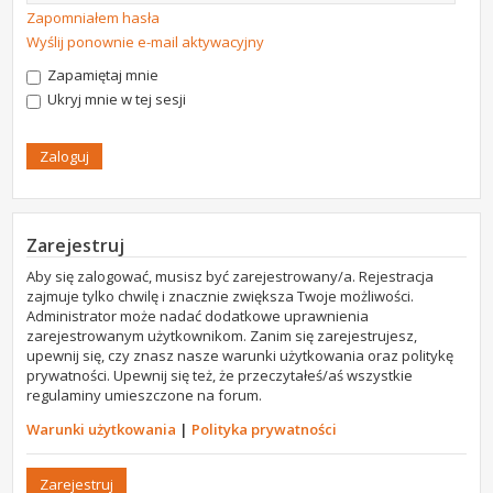
Zapomniałem hasła
Wyślij ponownie e-mail aktywacyjny
Zapamiętaj mnie
Ukryj mnie w tej sesji
Zarejestruj
Aby się zalogować, musisz być zarejestrowany/a. Rejestracja
zajmuje tylko chwilę i znacznie zwiększa Twoje możliwości.
Administrator może nadać dodatkowe uprawnienia
zarejestrowanym użytkownikom. Zanim się zarejestrujesz,
upewnij się, czy znasz nasze warunki użytkowania oraz politykę
prywatności. Upewnij się też, że przeczytałeś/aś wszystkie
regulaminy umieszczone na forum.
Warunki użytkowania
|
Polityka prywatności
Zarejestruj