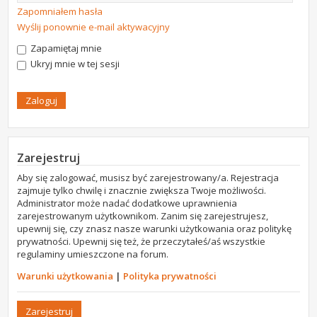
Zapomniałem hasła
Wyślij ponownie e-mail aktywacyjny
Zapamiętaj mnie
Ukryj mnie w tej sesji
Zarejestruj
Aby się zalogować, musisz być zarejestrowany/a. Rejestracja
zajmuje tylko chwilę i znacznie zwiększa Twoje możliwości.
Administrator może nadać dodatkowe uprawnienia
zarejestrowanym użytkownikom. Zanim się zarejestrujesz,
upewnij się, czy znasz nasze warunki użytkowania oraz politykę
prywatności. Upewnij się też, że przeczytałeś/aś wszystkie
regulaminy umieszczone na forum.
Warunki użytkowania
|
Polityka prywatności
Zarejestruj