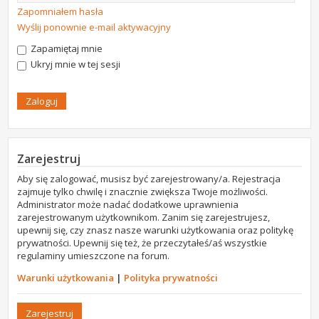
Zapomniałem hasła
Wyślij ponownie e-mail aktywacyjny
Zapamiętaj mnie
Ukryj mnie w tej sesji
Zarejestruj
Aby się zalogować, musisz być zarejestrowany/a. Rejestracja
zajmuje tylko chwilę i znacznie zwiększa Twoje możliwości.
Administrator może nadać dodatkowe uprawnienia
zarejestrowanym użytkownikom. Zanim się zarejestrujesz,
upewnij się, czy znasz nasze warunki użytkowania oraz politykę
prywatności. Upewnij się też, że przeczytałeś/aś wszystkie
regulaminy umieszczone na forum.
Warunki użytkowania
|
Polityka prywatności
Zarejestruj