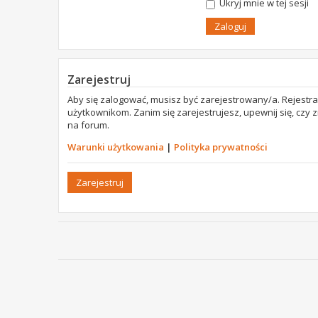
Ukryj mnie w tej sesji
Zarejestruj
Aby się zalogować, musisz być zarejestrowany/a. Rejestr
użytkownikom. Zanim się zarejestrujesz, upewnij się, czy
na forum.
Warunki użytkowania
|
Polityka prywatności
Zarejestruj