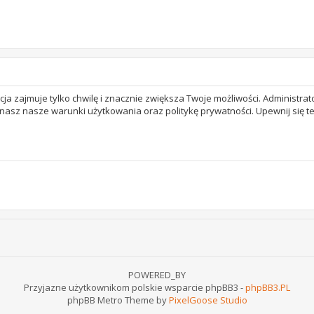
acja zajmuje tylko chwilę i znacznie zwiększa Twoje możliwości. Adminis
 znasz nasze warunki użytkowania oraz politykę prywatności. Upewnij się 
POWERED_BY
Przyjazne użytkownikom polskie wsparcie phpBB3 -
phpBB3.PL
phpBB Metro Theme by
PixelGoose Studio