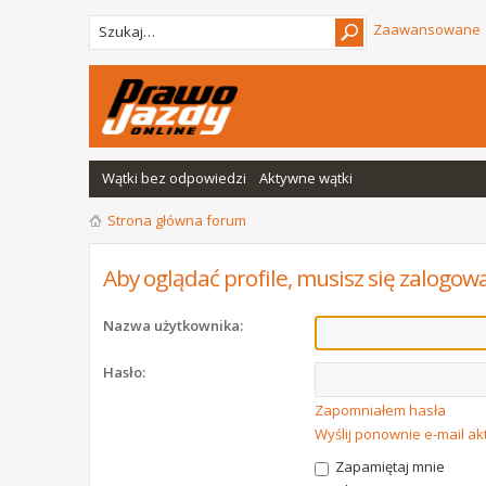
Zaawansowane
Wątki bez odpowiedzi
Aktywne wątki
Strona główna forum
Aby oglądać profile, musisz się zalogow
Nazwa użytkownika:
Hasło:
Zapomniałem hasła
Wyślij ponownie e-mail a
Zapamiętaj mnie