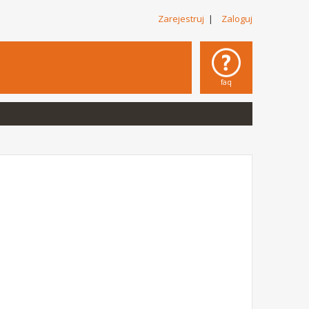
Zarejestruj
|
Zaloguj
faq