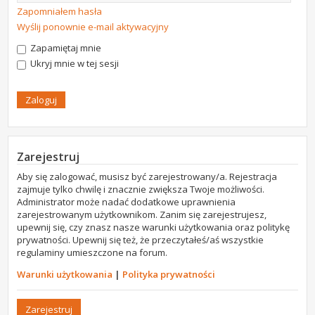
Zapomniałem hasła
Wyślij ponownie e-mail aktywacyjny
Zapamiętaj mnie
Ukryj mnie w tej sesji
Zarejestruj
Aby się zalogować, musisz być zarejestrowany/a. Rejestracja
zajmuje tylko chwilę i znacznie zwiększa Twoje możliwości.
Administrator może nadać dodatkowe uprawnienia
zarejestrowanym użytkownikom. Zanim się zarejestrujesz,
upewnij się, czy znasz nasze warunki użytkowania oraz politykę
prywatności. Upewnij się też, że przeczytałeś/aś wszystkie
regulaminy umieszczone na forum.
Warunki użytkowania
|
Polityka prywatności
Zarejestruj