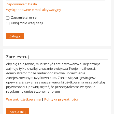
Zapomniałem hasła
Wyślij ponownie e-mail aktywacyjny
Zapamiętaj mnie
Ukryj mnie w tej sesji
Zarejestruj
Aby się zalogować, musisz być zarejestrowany/a. Rejestracja
zajmuje tylko chwilę i znacznie zwiększa Twoje możliwości.
Administrator może nadać dodatkowe uprawnienia
zarejestrowanym użytkownikom. Zanim się zarejestrujesz,
upewnij się, czy znasz nasze warunki użytkowania oraz politykę
prywatności. Upewnij się też, że przeczytałeś/aś wszystkie
regulaminy umieszczone na forum.
Warunki użytkowania
|
Polityka prywatności
Zarejestruj