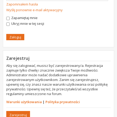
Zapomniałem hasła
Wyślij ponownie e-mail aktywacyjny
Zapamiętaj mnie
Ukryj mnie w tej sesji
Zarejestruj
Aby się zalogować, musisz być zarejestrowany/a. Rejestracja
zajmuje tylko chwilę i znacznie zwiększa Twoje możliwości.
Administrator może nadać dodatkowe uprawnienia
zarejestrowanym użytkownikom. Zanim się zarejestrujesz,
upewnij się, czy znasz nasze warunki użytkowania oraz politykę
prywatności. Upewnij się też, że przeczytałeś/aś wszystkie
regulaminy umieszczone na forum.
Warunki użytkowania
|
Polityka prywatności
Zarejestruj