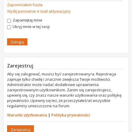
Zapomniałem hasła
Wyślij ponownie e-mail aktywacyjny
Zapamiętaj mnie
Ukryj mnie w tej sesji
Zarejestruj
Aby się zalogować, musisz być zarejestrowany/a. Rejestracja
zajmuje tylko chwilę i znacznie zwiększa Twoje możliwości.
Administrator może nadać dodatkowe uprawnienia
zarejestrowanym użytkownikom. Zanim się zarejestrujesz,
upewnij się, czy znasz nasze warunki użytkowania oraz politykę
prywatności. Upewnij się też, że przeczytałeś/aś wszystkie
regulaminy umieszczone na forum.
Warunki użytkowania
|
Polityka prywatności
Zarejestruj