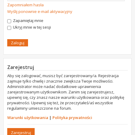
Zapomniałem hasła
Wyślij ponownie e-mail aktywacyjny
Zapamiętaj mnie
Ukryj mnie w tej sesji
Zarejestruj
Aby się zalogować, musisz być zarejestrowany/a. Rejestracja
zajmuje tylko chwilę i znacznie zwiększa Twoje możliwości.
Administrator może nadać dodatkowe uprawnienia
zarejestrowanym użytkownikom. Zanim się zarejestrujesz,
upewnij się, czy znasz nasze warunki użytkowania oraz politykę
prywatności. Upewnij się też, że przeczytałeś/aś wszystkie
regulaminy umieszczone na forum.
Warunki użytkowania
|
Polityka prywatności
Zarejestruj