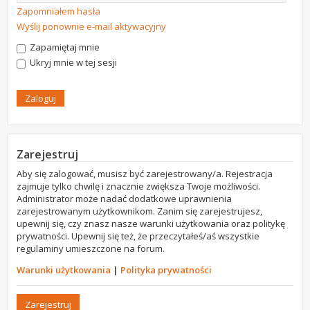
Zapomniałem hasła
Wyślij ponownie e-mail aktywacyjny
Zapamiętaj mnie
Ukryj mnie w tej sesji
Zarejestruj
Aby się zalogować, musisz być zarejestrowany/a. Rejestracja
zajmuje tylko chwilę i znacznie zwiększa Twoje możliwości.
Administrator może nadać dodatkowe uprawnienia
zarejestrowanym użytkownikom. Zanim się zarejestrujesz,
upewnij się, czy znasz nasze warunki użytkowania oraz politykę
prywatności. Upewnij się też, że przeczytałeś/aś wszystkie
regulaminy umieszczone na forum.
Warunki użytkowania
|
Polityka prywatności
Zarejestruj